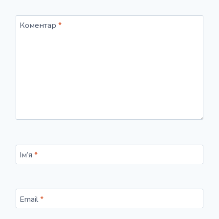
Коментар
*
Ім’я
*
Email
*