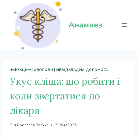
Перейти
до
вмісту
Анамнез
ІНФЕКЦІЙНІ ХВОРОБИ
|
НЕВІДКЛАДНА ДОПОМОГА
Укус кліща: що робити і
коли звертатися до
лікаря
Від
Ярослава Засуха
23/04/2026