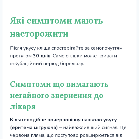
Які симптоми мають
насторожити
Після укусу кліща спостерігайте за самопочуттям
протягом
30 днів
. Саме стільки може тривати
інкубаційний період бореліозу.
Симптоми що вимагають
негайного звернення до
лікаря
Кільцеподібне почервоніння навколо укусу
(еритема мігруюча)
– найважливіший сигнал. Це
червона пляма, що поступово розширюється від