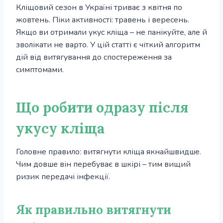
Кліщовий сезон в Україні триває з квітня по
жовтень. Піки активності: травень і вересень.
Якщо ви отримали укус кліща – не панікуйте, але й
зволікати не варто. У цій статті є чіткий алгоритм
дій від витягування до спостереження за
симптомами.
Що робити одразу після
укусу кліща
Головне правило: витягнути кліща якнайшвидше.
Чим довше він перебуває в шкірі – тим вищий
ризик передачі інфекції.
Як правильно витягнути