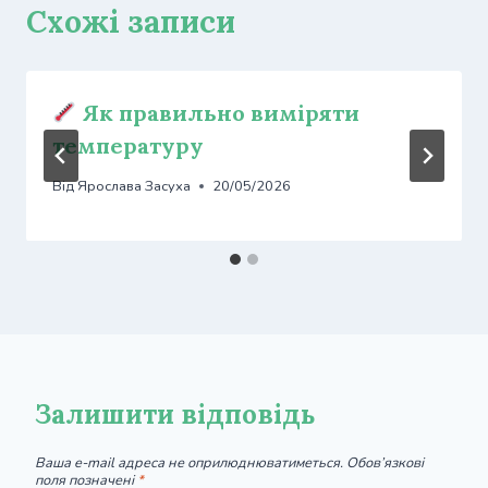
Схожі записи
Як правильно виміряти
температуру
Від
Ярослава Засуха
20/05/2026
Залишити відповідь
Ваша e-mail адреса не оприлюднюватиметься.
Обов’язкові
поля позначені
*