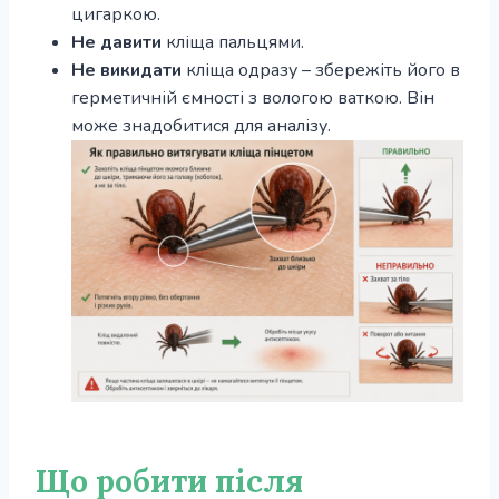
цигаркою.
Не давити
кліща пальцями.
Не викидати
кліща одразу – збережіть його в
герметичній ємності з вологою ваткою. Він
може знадобитися для аналізу.
Що робити після