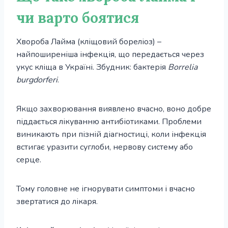
чи варто боятися
Хвороба Лайма (кліщовий бореліоз) –
найпоширеніша інфекція, що передається через
укус кліща в Україні. Збудник: бактерія
Borrelia
burgdorferi
.
Якщо захворювання виявлено вчасно, воно добре
піддається лікуванню антибіотиками. Проблеми
виникають при пізній діагностиці, коли інфекція
встигає уразити суглоби, нервову систему або
серце.
Тому головне не ігнорувати симптоми і вчасно
звертатися до лікаря.