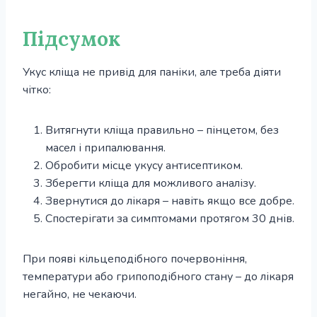
Підсумок
Укус кліща не привід для паніки, але треба діяти
чітко:
Витягнути кліща правильно – пінцетом, без
масел і припалювання.
Обробити місце укусу антисептиком.
Зберегти кліща для можливого аналізу.
Звернутися до лікаря – навіть якщо все добре.
Спостерігати за симптомами протягом 30 днів.
При появі кільцеподібного почервоніння,
температури або грипоподібного стану – до лікаря
негайно, не чекаючи.