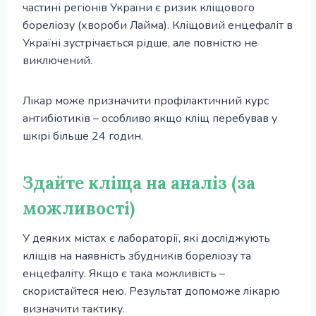
частині регіонів України є ризик кліщового
бореліозу (хвороби Лайма). Кліщовий енцефаліт в
Україні зустрічається рідше, але повністю не
виключений.
Лікар може призначити профілактичний курс
антибіотиків – особливо якщо кліщ перебував у
шкірі більше 24 годин.
Здайте кліща на аналіз (за
можливості)
У деяких містах є лабораторії, які досліджують
кліщів на наявність збудників бореліозу та
енцефаліту. Якщо є така можливість –
скористайтеся нею. Результат допоможе лікарю
визначити тактику.