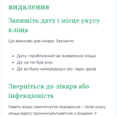
видалення
Запишіть дату і місце укусу
кліща
Це важливо для лікаря. Зазначте:
Дату і приблизний час виявлення кліща
Де на тілі був укус
Де ви були напередодні (ліс, парк, дача)
Зверніться до лікаря або
інфекціоніста
Навіть якщо самопочуття нормальне – після укусу
кліща варто проконсультуватися з лікарем. У