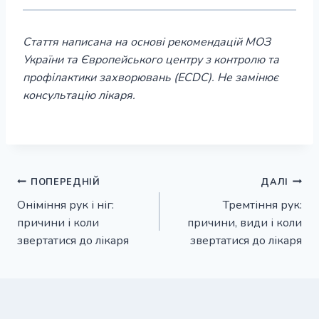
Стаття написана на основі рекомендацій МОЗ
України та Європейського центру з контролю та
профілактики захворювань (ECDC). Не замінює
консультацію лікаря.
Навігація
ПОПЕРЕДНІЙ
ДАЛІ
Оніміння рук і ніг:
Тремтіння рук:
записів
причини і коли
причини, види і коли
звертатися до лікаря
звертатися до лікаря