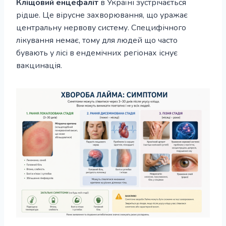
Кліщовий енцефаліт
в Україні зустрічається
рідше. Це вірусне захворювання, що уражає
центральну нервову систему. Специфічного
лікування немає, тому для людей що часто
бувають у лісі в ендемічних регіонах існує
вакцинація.