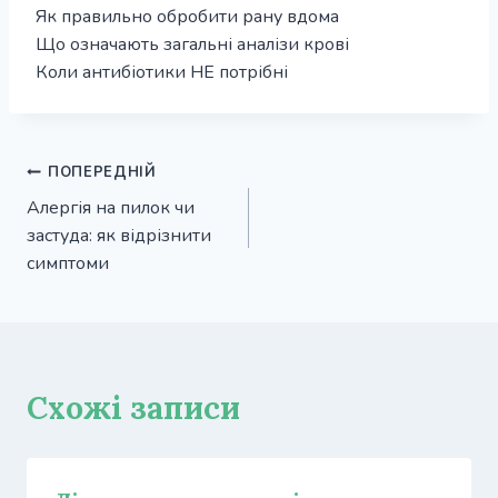
Як правильно обробити рану вдома
Що означають загальні аналізи крові
Коли антибіотики НЕ потрібні
Навігація
ПОПЕРЕДНІЙ
Алергія на пилок чи
записів
застуда: як відрізнити
симптоми
Схожі записи