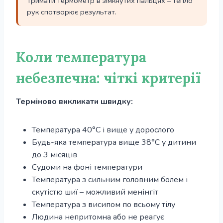
Тримати термометр в зімкнутих пальцях – тепло
рук спотворює результат.
Коли температура
небезпечна: чіткі критерії
Терміново викликати швидку:
Температура 40°С і вище у дорослого
Будь-яка температура вище 38°С у дитини
до 3 місяців
Судоми на фоні температури
Температура з сильним головним болем і
скутістю шиї – можливий менінгіт
Температура з висипом по всьому тілу
Людина непритомна або не реагує