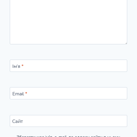
Ім’я
*
Email
*
Сайт