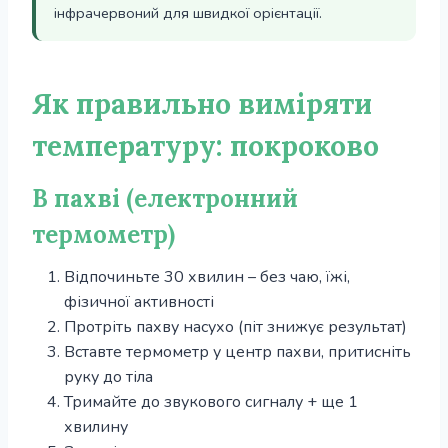
інфрачервоний для швидкої орієнтації.
Як правильно виміряти
температуру: покроково
В пахві (електронний
термометр)
Відпочиньте 30 хвилин – без чаю, їжі,
фізичної активності
Протріть пахву насухо (піт знижує результат)
Вставте термометр у центр пахви, притисніть
руку до тіла
Тримайте до звукового сигналу + ще 1
хвилину