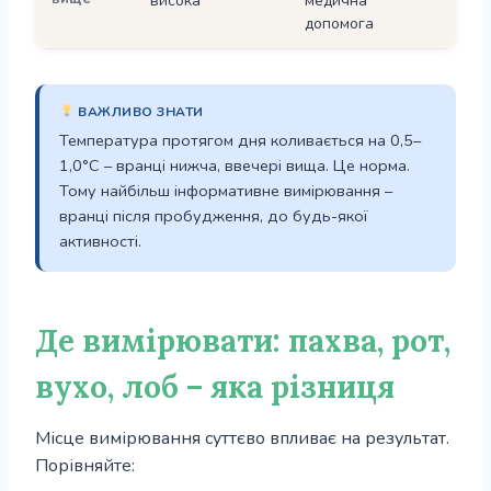
висока
медична
допомога
ВАЖЛИВО ЗНАТИ
Температура протягом дня коливається на 0,5–
1,0°С – вранці нижча, ввечері вища. Це норма.
Тому найбільш інформативне вимірювання –
вранці після пробудження, до будь-якої
активності.
Де вимірювати: пахва, рот,
вухо, лоб – яка різниця
Місце вимірювання суттєво впливає на результат.
Порівняйте: