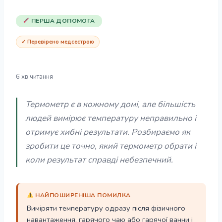
ПЕРША ДОПОМОГА
✓ Перевірено медсестрою
6 хв читання
Термометр є в кожному домі, але більшість
людей вимірює температуру неправильно і
отримує хибні результати. Розбираємо як
зробити це точно, який термометр обрати і
коли результат справді небезпечний.
НАЙПОШИРЕНІША ПОМИЛКА
Виміряти температуру одразу після фізичного
навантаження, гарячого чаю або гарячої ванни і