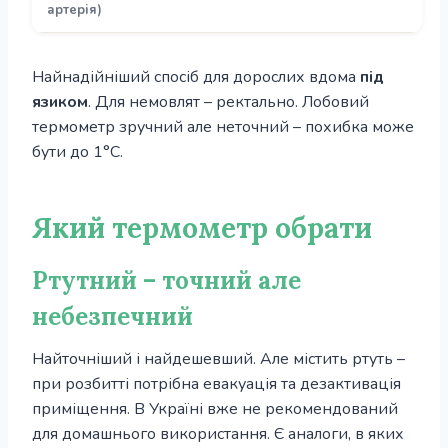
артерія)
Найнадійніший спосіб для дорослих вдома
під
язиком
. Для немовлят – ректально. Лобовий
термометр зручний але неточний – похибка може
бути до 1°С.
Який термометр обрати
Ртутний – точний але
небезпечний
Найточніший і найдешевший. Але містить ртуть –
при розбитті потрібна евакуація та дезактивація
приміщення. В Україні вже не рекомендований
для домашнього використання. Є аналоги, в яких