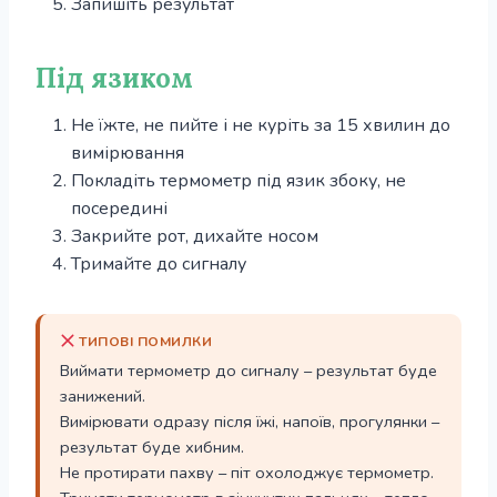
Запишіть результат
Під язиком
Не їжте, не пийте і не куріть за 15 хвилин до
вимірювання
Покладіть термометр під язик збоку, не
посередині
Закрийте рот, дихайте носом
Тримайте до сигналу
ТИПОВІ ПОМИЛКИ
Виймати термометр до сигналу – результат буде
занижений.
Вимірювати одразу після їжі, напоїв, прогулянки –
результат буде хибним.
Не протирати пахву – піт охолоджує термометр.