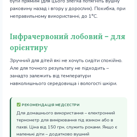
бути прямим (для цього злегка потягніть вушну
раковину назад і вгору у дорослих). Похибка, при
неправильному використанні, до 1°С.
Інфрачервоний лобовий – для
орієнтиру
Зручний для дітей які не хочуть сидіти спокійно.
Але для точного результату не підходить –
занадто залежить від температури
навколишнього середовища і вологості шкіри.
РЕКОМЕНДАЦІЯ МЕДСЕСТРИ
Для домашнього використання – електронний
термометр для вимірювання під язиком або в
пахві. Ціна від 150 грн, служить роками. Якщо є
маленькі діти – додатково вушний