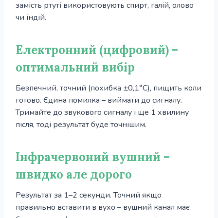
замість ртуті використовують спирт, галій, олово
чи індій.
Електронний (цифровий) –
оптимальний вибір
Безпечний, точний (похибка ±0,1°С), пищить коли
готово. Єдина помилка – виймати до сигналу.
Тримайте до звукового сигналу і ще 1 хвилину
після, тоді результат буде точнішим.
Інфрачервоний вушний –
швидко але дорого
Результат за 1–2 секунди. Точний якщо
правильно вставити в вухо – вушний канал має