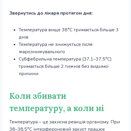
Звернутись до лікаря протягом дня:
Температура вище 38°С тримається більше 3
днів
Температура не знижується після
жарознижувального
Субфебрильна температура (37,1–37,5°С)
тримається більше 2 тижнів без видимої
причини
Коли збивати
температуру, а коли ні
Температура – це захисна реакція організму. При
38–38,5°С інтерфероновий захист працює