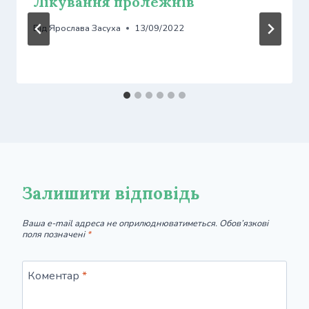
Лікування пролежнів
Від
Ярослава Засуха
13/09/2022
Залишити відповідь
Ваша e-mail адреса не оприлюднюватиметься.
Обов’язкові
поля позначені
*
Коментар
*