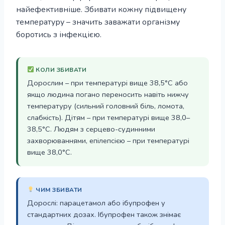
найефективніше. Збивати кожну підвищену
температуру – значить заважати організму
боротись з інфекцією.
КОЛИ ЗБИВАТИ
Дорослим – при температурі вище 38,5°С або
якщо людина погано переносить навіть нижчу
температуру (сильний головний біль, ломота,
слабкість). Дітям – при температурі вище 38,0–
38,5°С. Людям з серцево-судинними
захворюваннями, епілепсією – при температурі
вище 38,0°С.
ЧИМ ЗБИВАТИ
Дорослі: парацетамол або ібупрофен у
стандартних дозах. Ібупрофен також знімає