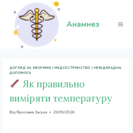
Перейти
до
вмісту
Анамнез
ДОГЛЯД ЗА ХВОРИМИ
|
МЕДСЕСТРИНСТВО
|
НЕВІДКЛАДНА
ДОПОМОГА
Як правильно
виміряти температуру
Від
Ярослава Засуха
20/05/2026