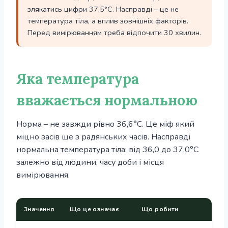
злякатись цифри 37,5°С. Насправді – це не
температура тіла, а вплив зовнішніх факторів.
Перед вимірюванням треба відпочити 30 хвилин.
Яка температура
вважається нормальною
Норма – не завжди рівно 36,6°С. Це міф який
міцно засів ще з радянських часів. Насправді
нормальна температура тіла: від 36,0 до 37,0°С
залежно від людини, часу доби і місця
вимірювання.
Значення
Що це означає
Що робити